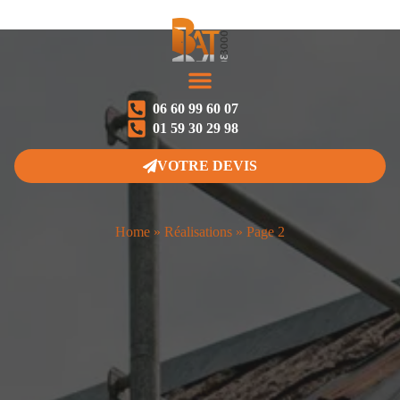
06 60 99 60 07
NOS PRESTATIONS
NOS RÉALISATIONS
01 59 30 29 98
VOTRE DEVIS
Home
»
Réalisations
»
Page 2