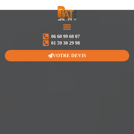
06 60 99 60 07
NOS PRESTATIONS
NOS RÉALISATIONS
01 59 30 29 98
VOTRE DEVIS