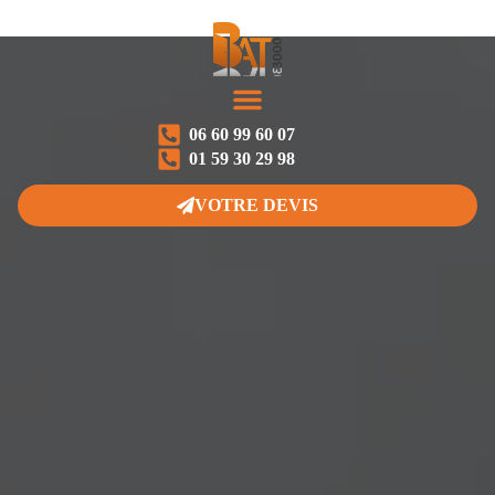
06 60 99 60 07
NOS PRESTATIONS
NOS RÉALISATIONS
01 59 30 29 98
VOTRE DEVIS